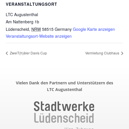
VERANSTALTUNGSORT
LTC Augustenthal
Am Nattenberg 1b
Lüdenscheid
,
NRW
58515
Germany
Google Karte anzeigen
Veranstaltungsort-Website anzeigen
ZweiT(h)äler Davis Cup
Vermietung Clubhaus
Vielen Dank den Partnern und Unterstützern des
LTC Augustenthal