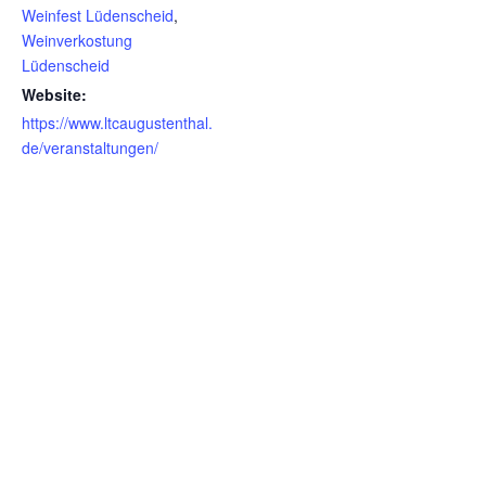
Weinfest Lüdenscheid
,
Weinverkostung
Lüdenscheid
Website:
https://www.ltcaugustenthal.
de/veranstaltungen/