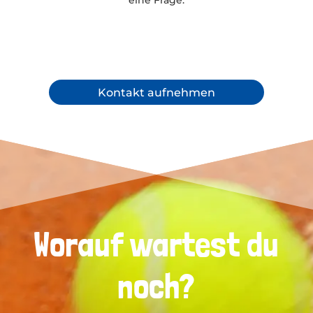
Kontakt aufnehmen
Worauf wartest du
noch?