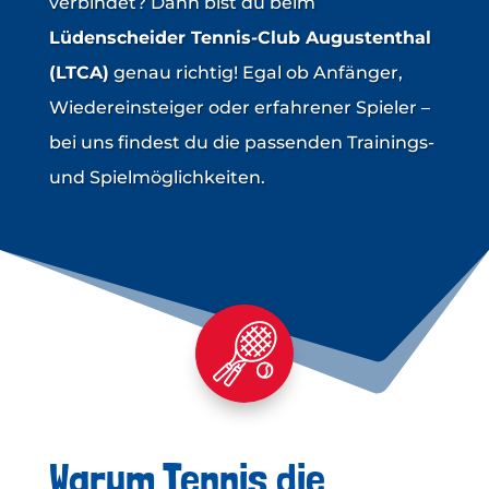
verbindet? Dann bist du beim
Lüdenscheider Tennis-Club Augustenthal
(LTCA)
genau richtig! Egal ob Anfänger,
Wiedereinsteiger oder erfahrener Spieler –
bei uns findest du die passenden Trainings-
und Spielmöglichkeiten.
Warum Tennis die