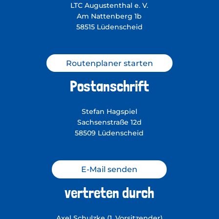
LTC Augustenthal e. V.
Am Nattenberg 1b
58515 Lüdenscheid
Routenplaner starten
Postanschrift
Stefan Hagspiel
Sachsenstraße 12d
58509 Lüdenscheid
E-Mail senden
vertreten durch
Axel Schulzke (1. Vorsitzender)