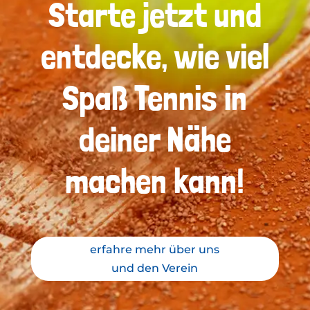
Starte jetzt und
entdecke, wie viel
Spaß Tennis in
deiner Nähe
machen kann!
erfahre mehr über uns
und den Verein