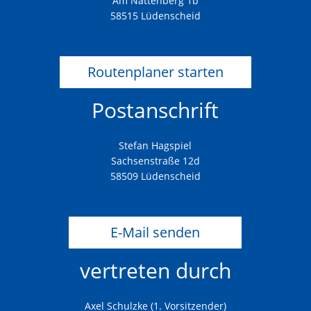
Am Nattenberg 1b
58515 Lüdenscheid
Routenplaner starten
Postanschrift
Stefan Hagspiel
Sachsenstraße 12d
58509 Lüdenscheid
E-Mail senden
vertreten durch
Axel Schulzke (1. Vorsitzender)