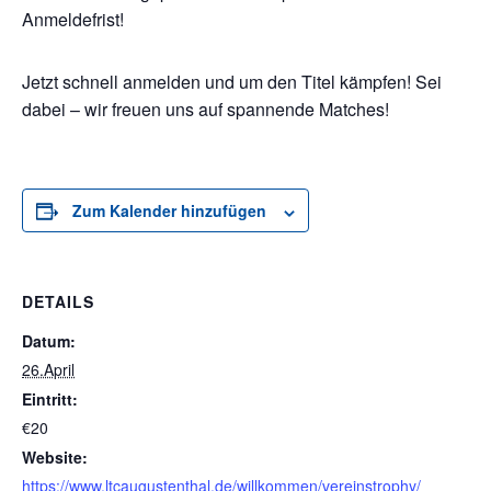
Anmeldefrist!
Jetzt schnell anmelden und um den Titel kämpfen! Sei
dabei – wir freuen uns auf spannende Matches!
Zum Kalender hinzufügen
DETAILS
Datum:
26.April
Eintritt:
€20
Website:
https://www.ltcaugustenthal.de/willkommen/vereinstrophy/